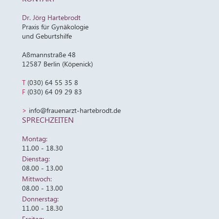
Dr. Jörg Hartebrodt
Praxis für Gynäkologie
und Geburtshilfe
Aßmannstraße 48
12587 Berlin (Köpenick)
T
(030) 64 55 35 8
F
(030) 64 09 29 83
>
info@frauenarzt-hartebrodt.de
SPRECHZEITEN
Montag:
11.00 - 18.30
Dienstag:
08.00 - 13.00
Mittwoch:
08.00 - 13.00
Donnerstag:
11.00 - 18.30
Freitag: